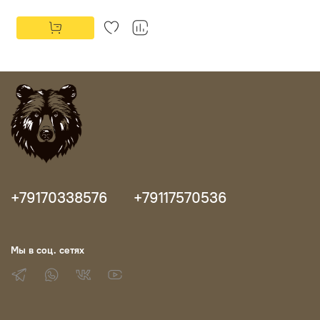
+79170338576
+79117570536
Мы в соц. сетях